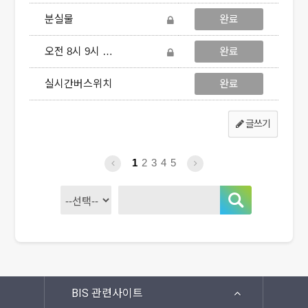
Q&A
분실물
완료
요금안내
오전 8시 9시 10시대
완료
실시간버스위치
완료
글쓰기
1
2
3
4
5
BIS 관련사이트