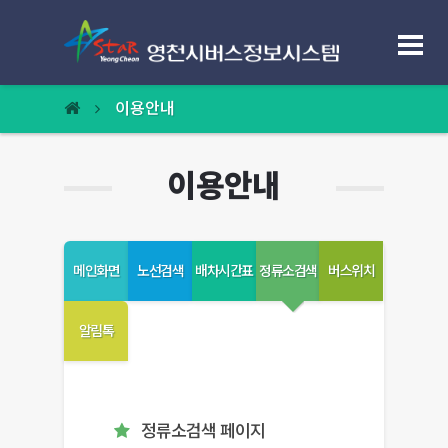
노선정보
이용안내
정류장정보
이용안내
빠른길찾기
버스도착알림톡
메인화면
노선검색
배차시간표
정류소검색
버스위치
센터소개
알림톡
이용안내
홈페이지 이용안내
정류소검색 페이지