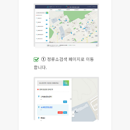
Q&A
요금안내
①
정류소검색 페이지로 이동
합니다.