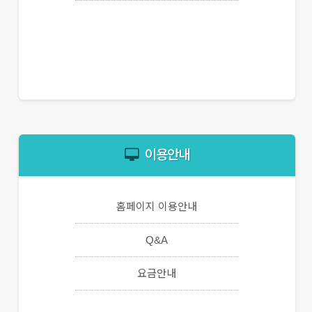
이용안내
홈페이지 이용안내
Q&A
요금안내