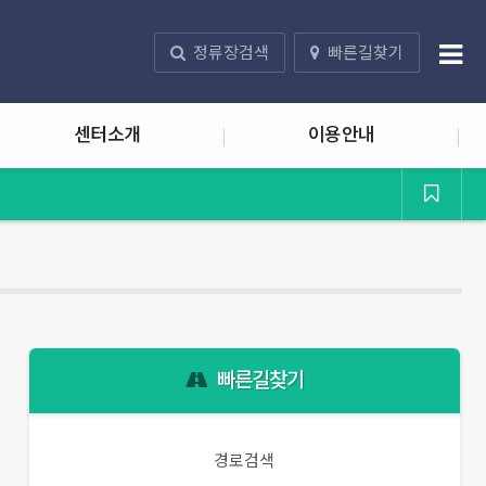
정류장검색
빠른길찾기
센터소개
이용안내
빠른길찾기
경로검색